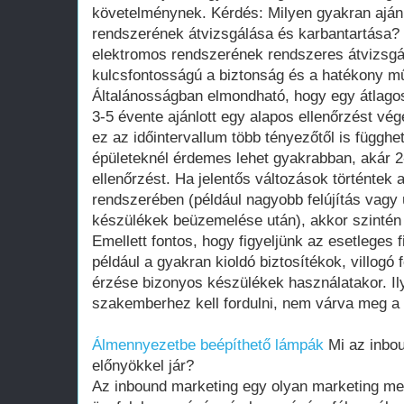
Álmennyezetbe beépíthető lámpák
Mi az inbou
előnyökkel jár?
Az inbound marketing egy olyan marketing meg