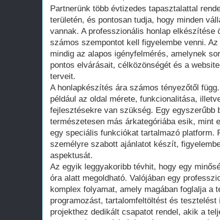
Partnerünk több évtizedes tapasztalattal rend
területén, és pontosan tudja, hogy minden vál
vannak. A professzionális honlap elkészítése 
számos szempontot kell figyelembe venni. Az 
mindig az alapos igényfelmérés, amelynek sor
pontos elvárásait, célközönségét és a website
terveit.
A honlapkészítés ára számos tényezőtől függ.
például az oldal mérete, funkcionalitása, illet
fejlesztésekre van szükség. Egy egyszerűbb 
természetesen más árkategóriába esik, mint 
egy speciális funkciókat tartalmazó platform.
személyre szabott ajánlatot készít, figyelemb
aspektusát.
Az egyik leggyakoribb tévhit, hogy egy minős
óra alatt megoldható. Valójában egy professzi
komplex folyamat, amely magában foglalja a te
programozást, tartalomfeltöltést és tesztelést
projekthez dedikált csapatot rendel, akik a tel