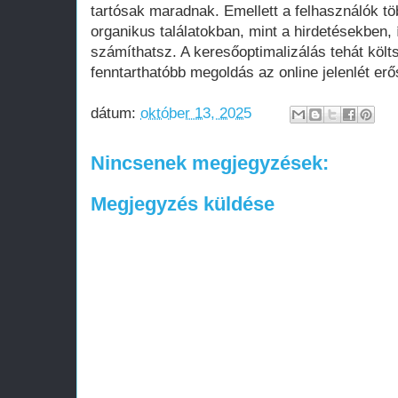
tartósak maradnak. Emellett a felhasználók tö
organikus találatokban, mint a hirdetésekben
számíthatsz. A keresőoptimalizálás tehát köl
fenntarthatóbb megoldás az online jelenlét erő
dátum:
október 13, 2025
Nincsenek megjegyzések:
Megjegyzés küldése